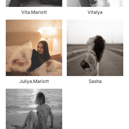
Vita.Mariott
Vitalya
Juliya.Mariott
Sasha