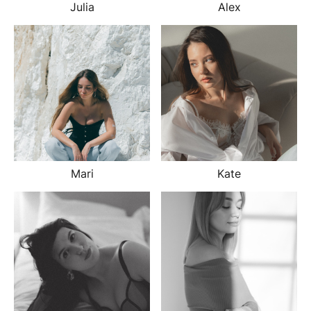
Julia
Alex
Mari
Kate