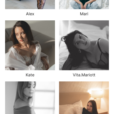
Alex
Mari
Kate
Vita.Mariott