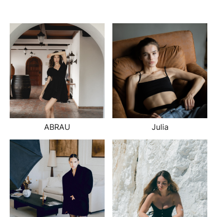
ABRAU
Julia